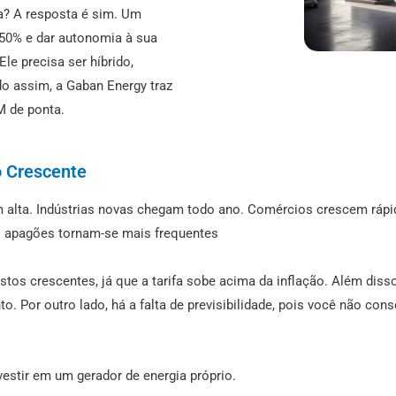
da? A resposta é sim. Um
 50% e dar autonomia à sua
le precisa ser híbrido,
do assim, a Gaban Energy traz
 de ponta.
o Crescente
 alta.
Indústrias novas chegam todo ano
.
Comércios crescem rápi
os apagões tornam-se mais frequentes
tos crescentes, já que a tarifa sobe acima da inflação. Além disso
. Por outro lado, há a falta de previsibilidade, pois você não con
vestir em um gerador de energia próprio.