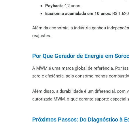
Payback:
4,2 anos.
Economia acumulada em 10 anos:
R$ 1.620
Além da economia, a indústria ganhou independên
reajustes.
Por Que Gerador de Energia em Sor
A MWM é uma marca global de referência. Por isso
zero e eficiência, pois consome menos combustív
Além disso, a durabilidade é um diferencial, com 
autorizada MWM, o que garante suporte especializ
Próximos Passos: Do Diagnóstico à 