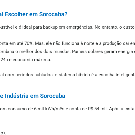
al Escolher em Sorocaba?
tível e é ideal para backup em emergências. No entanto, o custo 
nta em até 70%. Mas, ele não funciona à noite e a produção cai e
mbina o melhor dos dois mundos. Painéis solares geram energia 
a 24h e economia máxima.
l com períodos nublados, o sistema híbrido é a escolha inteligent
e Indústria em Sorocaba
 com consumo de 6 mil kWh/mês e conta de R$ 54 mil. Após a ins
o).