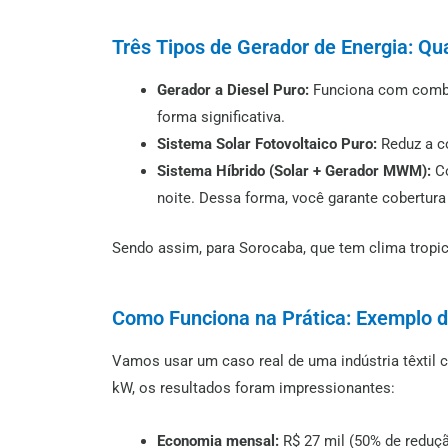
Três Tipos de Gerador de Energia: Qu
Gerador a Diesel Puro:
Funciona com combus
forma significativa.
Sistema Solar Fotovoltaico Puro:
Reduz a co
Sistema Híbrido (Solar + Gerador MWM):
Co
noite. Dessa forma, você garante cobertur
Sendo assim, para Sorocaba, que tem clima tropica
Como Funciona na Prática: Exemplo d
Vamos usar um caso real de uma indústria têxtil
kW, os resultados foram impressionantes:
Economia mensal:
R$ 27 mil (50% de reduçã