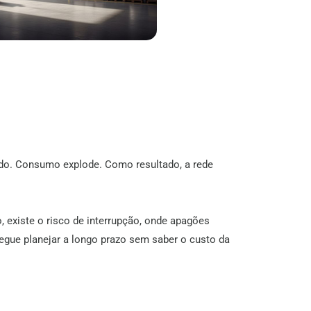
do
.
Consumo explode
. Como resultado, a rede
, existe o risco de interrupção, onde apagões
segue planejar a longo prazo sem saber o custo da