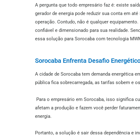
A pergunta que todo empresário faz é: existe saí
gerador de energia pode reduzir sua conta em até
operação. Contudo, não é qualquer equipamento. E
confiável e dimensionado para sua realidade. Sen
essa solução para Sorocaba com tecnologia MWM
Sorocaba Enfrenta Desafio Energétic
A cidade de Sorocaba tem demanda energética em
pública fica sobrecarregada, as tarifas sobem e 
Para o empresário em Sorocaba, isso significa cus
afetam a produção e fazem você perder faturamento
energia.
Portanto, a solução é sair dessa dependência e in