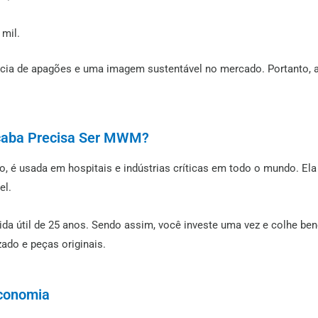
 mil.
cia de apagões e uma imagem sustentável no mercado. Portanto, a
ocaba Precisa Ser MWM?
, é usada em hospitais e indústrias críticas em todo o mundo. Ela
el.
vida útil de 25 anos. Sendo assim, você investe uma vez e colhe be
ado e peças originais.
Economia