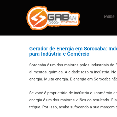
Home
Gerador de Energia em Sorocaba: Ind
para Indústria e Comércio
Sorocaba é um dos maiores polos industriais do Bra
alimentos, química. A cidade respira indústria. N
energia. Muita energia. E energia em Sorocaba não
Se você é proprietário de indústria ou comércio e
energia é um dos maiores vilões do resultado. El
trégua. Por isso, acaba sufocando a sua margem d