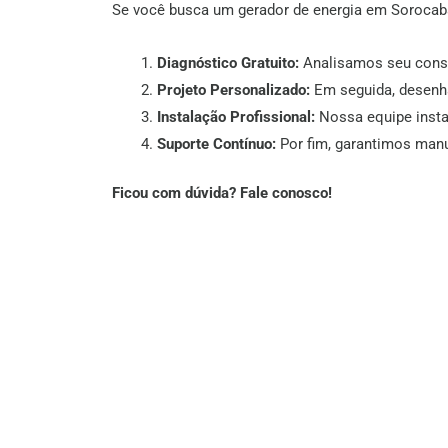
Se você busca um gerador de energia em Sorocaba
Diagnóstico Gratuito:
Analisamos seu consu
Projeto Personalizado:
Em seguida, desenha
Instalação Profissional:
Nossa equipe insta
Suporte Contínuo:
Por fim, garantimos manu
Ficou com dúvida? Fale conosco!