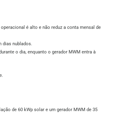
operacional é alto e não reduz a conta mensal de
m dias nublados.
durante o dia, enquanto o gerador MWM entra à
e.
talação de 60 kWp solar e um gerador MWM de 35